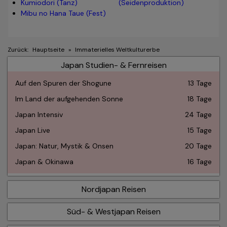
Kumiodori (Tanz)
(Seidenproduktion)
Mibu no Hana Taue (Fest)
Zurück:
Hauptseite
»
Immaterielles Weltkulturerbe
Japan Studien- & Fernreisen
Auf den Spuren der Shogune
13 Tage
Im Land der aufgehenden Sonne
18 Tage
Japan Intensiv
24 Tage
Japan Live
15 Tage
Japan: Natur, Mystik & Onsen
20 Tage
Japan & Okinawa
16 Tage
Nordjapan Reisen
Süd- & Westjapan Reisen