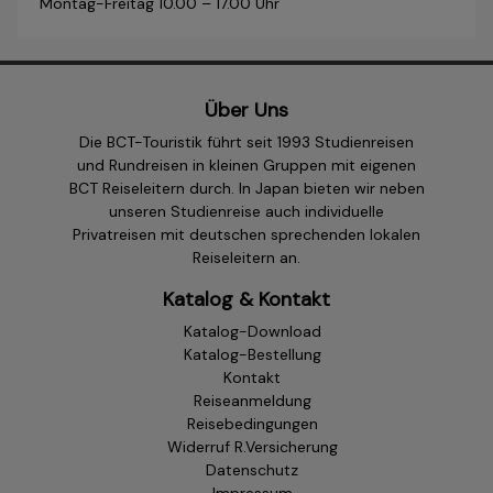
Montag-Freitag 10.00 – 17.00 Uhr
Über Uns
Die BCT-Touristik führt seit 1993 Studienreisen
und Rundreisen in kleinen Gruppen mit eigenen
BCT Reiseleitern durch. In Japan bieten wir neben
unseren Studienreise auch individuelle
Privatreisen mit deutschen sprechenden lokalen
Reiseleitern an.
Katalog & Kontakt
Katalog-Download
Katalog-Bestellung
Kontakt
Reiseanmeldung
Reisebedingungen
Widerruf R.Versicherung
Datenschutz