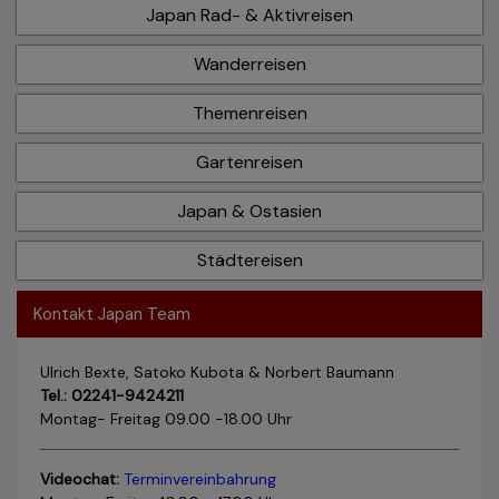
Japan Rad- & Aktivreisen
Wanderreisen
Themenreisen
Gartenreisen
Japan & Ostasien
Städtereisen
Kontakt Japan Team
Ulrich Bexte, Satoko Kubota & Norbert Baumann
Tel.: 02241-9424211
Montag- Freitag 09.00 -18.00 Uhr
Videochat:
Terminvereinbahrung