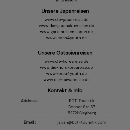
Impressum
Unsere Japanreisen
www.die-japanreise.de
www.die-japanaktivreisen.de
www.gartenreisen-japan.de
www.japan4youth.de
Unsere Ostasienreisen
www.die-koreareise.de
www.die-nordkoreareise.de
www.korea4youth.de
www.die-taiwanreise.de
Kontakt & Info
Address :
BCT-Touristik
Bonner Str. 37
53721 Siegburg
Email :
japan@bct-touristik.com