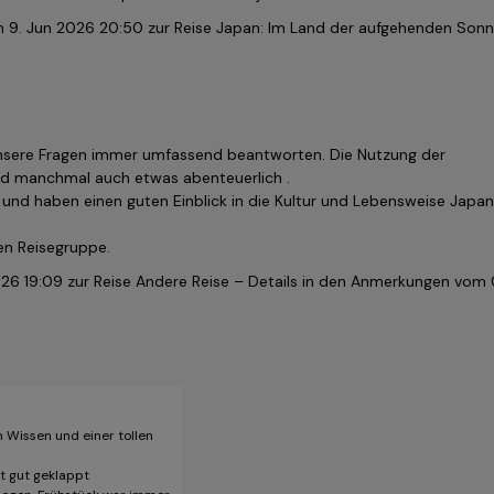
m
9. Jun 2026 20:50
zur Reise Japan: Im Land der aufgehenden Sonn
unsere Fragen immer umfassend beantworten. Die Nutzung der
und manchmal auch etwas abenteuerlich .
und haben einen guten Einblick in die Kultur und Lebensweise Japa
en Reisegruppe.
026 19:09
zur Reise Andere Reise – Details in den Anmerkungen vom 
m Wissen und einer tollen
at gut geklappt