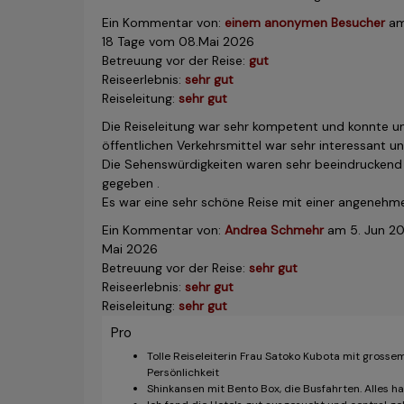
Ein Kommentar von:
einem anonymen Besucher
a
18 Tage vom 08.Mai 2026
Betreuung vor der Reise:
gut
Reiseerlebnis:
sehr gut
Reiseleitung:
sehr gut
Die Reiseleitung war sehr kompetent und konnte 
öffentlichen Verkehrsmittel war sehr interessant 
Die Sehenswürdigkeiten waren sehr beeindruckend 
gegeben .
Es war eine sehr schöne Reise mit einer angenehm
Ein Kommentar von:
Andrea Schmehr
am
5. Jun 2
Mai 2026
Betreuung vor der Reise:
sehr gut
Reiseerlebnis:
sehr gut
Reiseleitung:
sehr gut
Pro
Tolle Reiseleiterin Frau Satoko Kubota mit grosse
Persönlichkeit
Shinkansen mit Bento Box, die Busfahrten. Alles h