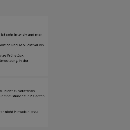
 ist sehr intensiv und man
ition und Aso Festival ein
utes Frühstück
 Umsetzung, in der
il nicht zu verstehen
r eine Stunde für 2 Gärten
ar nicht Hinweis hierzu