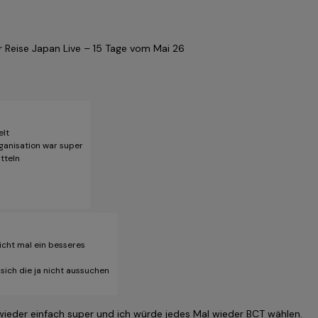
 Reise Japan Live – 15 Tage vom Mai 26
elt
rganisation war super
tteln
eicht mal ein besseres
ich die ja nicht aussuchen
wieder einfach super und ich würde jedes Mal wieder BCT wählen.