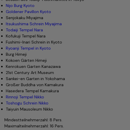
Nijo Burg Kyoto
Goldener Pavillon Kyoto
Senjokaku Miyajima
Itsukushima Schrein Miyajima
Todaiji Tempel Nara
Kofukuji Tempel Nara
Fushimi-Inari Schrein in Kyoto
Ryoanji Tempel in Kyoto
Burg Himeji
Kokoen Gärten Himeji
Kenrokuen Garten Kanazawa
21st Century Art Museum
Sankei-en Garten in Yokohama
Großer Buddha von Kamakura
Hasedera Tempel Kamakura
Rinnoji Tempel Nikko
Toshogu Schrein Nikko
Taiyuin Mausoleum Nikko
Mindestteilnehmerzahl: 8 Pers.
Maximalteilnehmerzahl: 16 Pers.