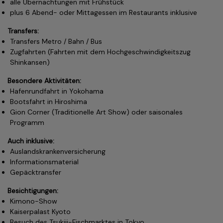
alle Übernachtungen mit Frühstück
plus 6 Abend- oder Mittagessen im Restaurants inklusive
Transfers:
Transfers Metro / Bahn / Bus
Zugfahrten (Fahrten mit dem Hochgeschwindigkeitszug
Shinkansen)
Besondere Aktivitäten:
Hafenrundfahrt in Yokohama
Bootsfahrt in Hiroshima
Gion Corner (Traditionelle Art Show) oder saisonales
Programm
Auch inklusive:
Auslandskrankenversicherung
Informationsmaterial
Gepäcktransfer
Besichtigungen:
Kimono-Show
Kaiserpalast Kyoto
Besuch des Tsukiji-Fischmarktes in Tokyo