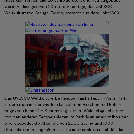
muss der Schrein alle 20 Jahre zerstört und neu aufgebaut
werden, dies geschah 20mal, der heutige, das UNESCO
Weltkulturerbe Kasuga-Taisha, stammt aus dem Jahr 1863.
Das UNESCO Weltkulturerbe Kasuga-Taisha liegt im Nara-Park,
in dem man immer wieder den zahmen Hirschen und Rehen
begegnen kann. Der Schrein liegt tief im Wald, abgeschieden
von den anderen Tempelanlagen im Park. Man erreicht ihn über
eine kiesbedeckte Allee, die von 2000 Stein- und 1000
Bronzelaternen eingesäumt ist. Es ist charakteristisch für die