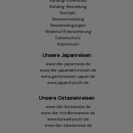
Katalog-Download
Katalog-Bestellung
Kontakt
Reiseanmeldung
Reisebedingungen
Widerruf R.Versicherung
Datenschutz
Impressum
Unsere Japanreisen
www.die-japanreise.de
www.die-japanaktivreisen.de
www.gartenreisen-japan.de
www.japan4youth.de
Unsere Ostasienreisen
www.die-koreareise.de
www.die-nordkoreareise.de
www.korea4youth.de
www.die-taiwanreise.de