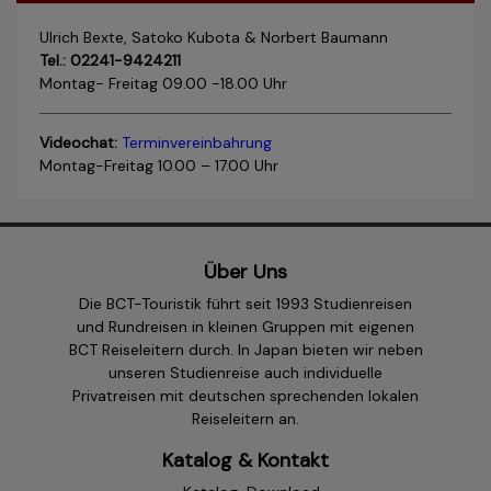
Ulrich Bexte, Satoko Kubota & Norbert Baumann
Tel.: 02241-9424211
Montag- Freitag 09.00 -18.00 Uhr
Videochat:
Terminvereinbahrung
Montag-Freitag 10.00 – 17.00 Uhr
Über Uns
Die BCT-Touristik führt seit 1993 Studienreisen
und Rundreisen in kleinen Gruppen mit eigenen
BCT Reiseleitern durch. In Japan bieten wir neben
unseren Studienreise auch individuelle
Privatreisen mit deutschen sprechenden lokalen
Reiseleitern an.
Katalog & Kontakt