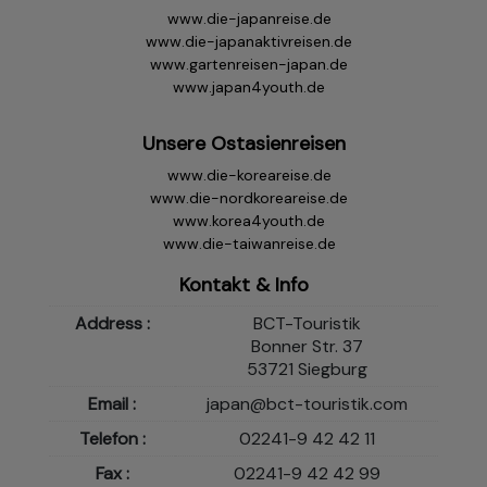
www.die-japanreise.de
www.die-japanaktivreisen.de
www.gartenreisen-japan.de
www.japan4youth.de
Unsere Ostasienreisen
www.die-koreareise.de
www.die-nordkoreareise.de
www.korea4youth.de
www.die-taiwanreise.de
Kontakt & Info
Address :
BCT-Touristik
Bonner Str. 37
53721 Siegburg
Email :
japan@bct-touristik.com
Telefon :
02241-9 42 42 11
Fax :
02241-9 42 42 99