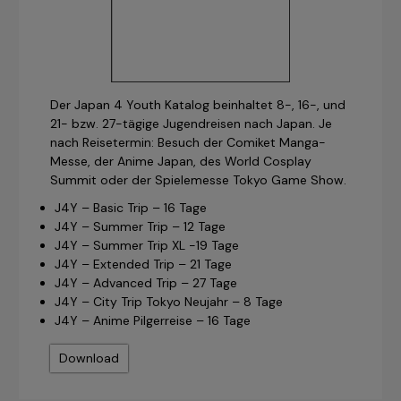
Der Japan 4 Youth Katalog beinhaltet 8-, 16-, und
21- bzw. 27-tägige Jugendreisen nach Japan. Je
nach Reisetermin: Besuch der Comiket Manga-
Messe, der Anime Japan, des World Cosplay
Summit oder der Spielemesse Tokyo Game Show.
J4Y – Basic Trip – 16 Tage
J4Y – Summer Trip – 12 Tage
J4Y – Summer Trip XL -19 Tage
J4Y – Extended Trip – 21 Tage
J4Y – Advanced Trip – 27 Tage
J4Y – City Trip Tokyo Neujahr – 8 Tage
J4Y – Anime Pilgerreise – 16 Tage
Download