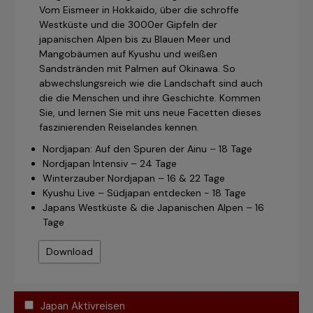
Vom Eismeer in Hokkaido, über die schroffe
Westküste und die 3000er Gipfeln der
japanischen Alpen bis zu Blauen Meer und
Mangobäumen auf Kyushu und weißen
Sandstränden mit Palmen auf Okinawa. So
abwechslungsreich wie die Landschaft sind auch
die die Menschen und ihre Geschichte. Kommen
Sie, und lernen Sie mit uns neue Facetten dieses
faszinierenden Reiselandes kennen.
Nordjapan: Auf den Spuren der Ainu – 18 Tage
Nordjapan Intensiv – 24 Tage
Winterzauber Nordjapan – 16 & 22 Tage
Kyushu Live – Südjapan entdecken - 18 Tage
Japans Westküste & die Japanischen Alpen – 16
Tage
Download
Japan Aktivreisen