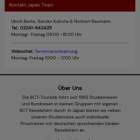
Kontakt Japan Team
Ulrich Bexte, Satoko Kubota & Norbert Baumann
Tel.: 02241-9424211
Montag- Freitag 09.00 -18.00 Uhr
Videochat:
Terminvereinbahrung
Montag-Freitag 10.00 – 17.00 Uhr
Über Uns
Die BCT-Touristik führt seit 1993 Studienreisen
und Rundreisen in kleinen Gruppen mit eigenen
BCT Reiseleitern durch. In Japan bieten wir neben
unseren Studienreise auch individuelle
Privatreisen mit deutschen sprechenden lokalen
Reiseleitern an.