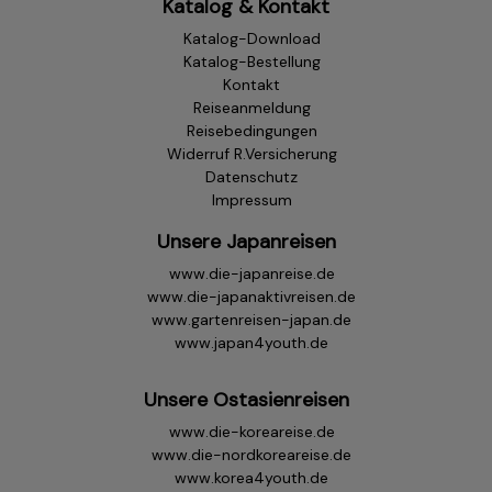
Katalog & Kontakt
Katalog-Download
Katalog-Bestellung
Kontakt
Reiseanmeldung
Reisebedingungen
Widerruf R.Versicherung
Datenschutz
Impressum
Unsere Japanreisen
www.die-japanreise.de
www.die-japanaktivreisen.de
www.gartenreisen-japan.de
www.japan4youth.de
Unsere Ostasienreisen
www.die-koreareise.de
www.die-nordkoreareise.de
www.korea4youth.de