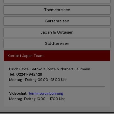
Themenreisen
Gartenreisen
Japan & Ostasien
Städtereisen
Kontakt Japan Team
Ulrich Bexte, Satoko Kubota & Norbert Baumann
Tel.: 02241-9424211
Montag- Freitag 09.00 -18.00 Uhr
Videochat:
Terminvereinbahrung
Montag-Freitag 10.00 – 17.00 Uhr