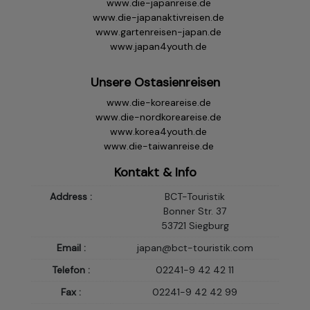
www.die-japanreise.de
www.die-japanaktivreisen.de
www.gartenreisen-japan.de
www.japan4youth.de
Unsere Ostasienreisen
www.die-koreareise.de
www.die-nordkoreareise.de
www.korea4youth.de
www.die-taiwanreise.de
Kontakt & Info
Address :
BCT-Touristik
Bonner Str. 37
53721 Siegburg
Email :
japan@bct-touristik.com
Telefon :
02241-9 42 42 11
Fax :
02241-9 42 42 99