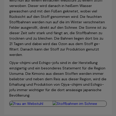
wird nun auf einem einfachen Webstuhl zu einem Stoff
verwoben. Dieser wird danach in heißem Wasser
gewaschen und mit den Füßen geknetet, wobei viel
Rücksicht auf den Stoff genommen wird. Die feuchten
Stoffbahnen werden nun auf die im Winter verschneiten
Felder ausgerollt, direkt auf den Schnee. Die Sonne ist zu
dieser Zeit sehr stark und fängt an, die Stoffbahnen zu
trocknen und zu bleichen. Die Bahnen liegen dort bis zu
21 Tagen und dabei wird das Ozon aus dem Stoff ge­
filtert. Danach kann der Stoff zur Produktion genutzt
werden.
Ojiya-chijimi und Echigo-jofu sind in der Herstellung
einzigartig und ein besonderes Statement für die Region
Uonuma. Die Ki­mono aus diesen Stoffen werden immer
beliebter und neben dem Reis aus dieser Region, wird die
Erhaltung und Produktion von Ojiya-chijimi und Echigo-
jofu immer wichtiger für die dort ansässige japanische
Bevölkerung.