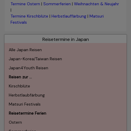
Termine Ostern
|
Sommerferien
|
Weihnachten & Neujahr
|
Termine Kirschblüte
|
Herbstlauffärbung
|
Matsuri
Festivals
Reisetermine in Japan
Alle Japan Reisen
Japan-Korea/Taiwan Reisen
Japan4Youth Reisen
Reisen zur …
Kirschblüte
Herbstlaubfärbung
Matsuri Festivals
Reisetermine Ferien
Ostern