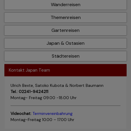
Wanderreisen
Themenreisen
Gartenreisen
Japan & Ostasien
Städtereisen
Kontakt Japan Team
Ulrich Bexte, Satoko Kubota & Norbert Baumann
Tel.: 02241-9424211
Montag- Freitag 09.00 -18.00 Uhr
Videochat:
Terminvereinbahrung
Montag-Freitag 10.00 – 17.00 Uhr