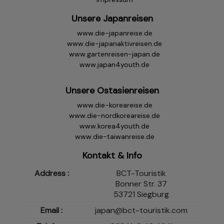
Unsere Japanreisen
www.die-japanreise.de
www.die-japanaktivreisen.de
www.gartenreisen-japan.de
www.japan4youth.de
Unsere Ostasienreisen
www.die-koreareise.de
www.die-nordkoreareise.de
www.korea4youth.de
www.die-taiwanreise.de
Kontakt & Info
Address :
BCT-Touristik
Bonner Str. 37
53721 Siegburg
Email :
japan@bct-touristik.com