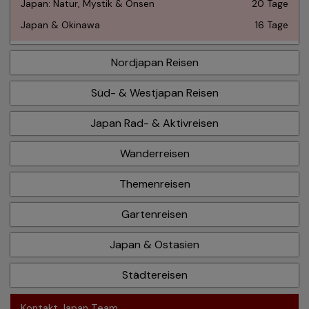
Japan: Natur, Mystik & Onsen
20 Tage
Japan & Okinawa
16 Tage
Nordjapan Reisen
Süd- & Westjapan Reisen
Japan Rad- & Aktivreisen
Wanderreisen
Themenreisen
Gartenreisen
Japan & Ostasien
Städtereisen
Kontakt Japan Team