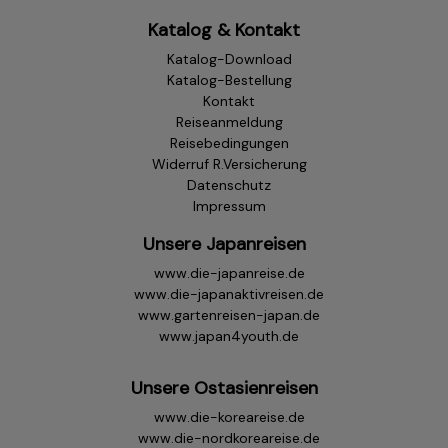
Katalog & Kontakt
Katalog-Download
Katalog-Bestellung
Kontakt
Reiseanmeldung
Reisebedingungen
Widerruf R.Versicherung
Datenschutz
Impressum
Unsere Japanreisen
www.die-japanreise.de
www.die-japanaktivreisen.de
www.gartenreisen-japan.de
www.japan4youth.de
Unsere Ostasienreisen
www.die-koreareise.de
www.die-nordkoreareise.de