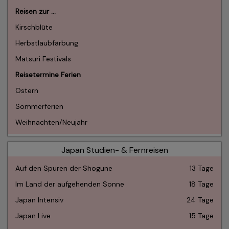
Reisen zur …
Kirschblüte
Herbstlaubfärbung
Matsuri Festivals
Reisetermine Ferien
Ostern
Sommerferien
Weihnachten/Neujahr
Japan Studien- & Fernreisen
Auf den Spuren der Shogune
13 Tage
Im Land der aufgehenden Sonne
18 Tage
Japan Intensiv
24 Tage
Japan Live
15 Tage