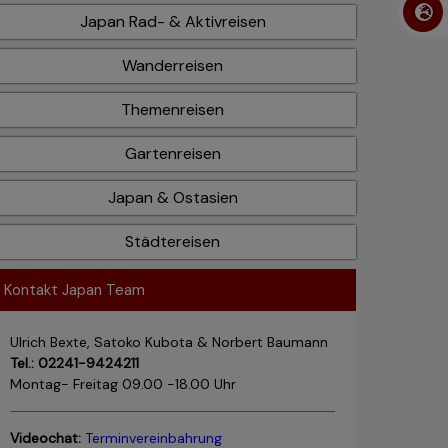
Japan Rad- & Aktivreisen
Wanderreisen
Themenreisen
Gartenreisen
Japan & Ostasien
Städtereisen
Kontakt Japan Team
Ulrich Bexte, Satoko Kubota & Norbert Baumann
Tel.: 02241-9424211
Montag- Freitag 09.00 -18.00 Uhr
Videochat:
Terminvereinbahrung