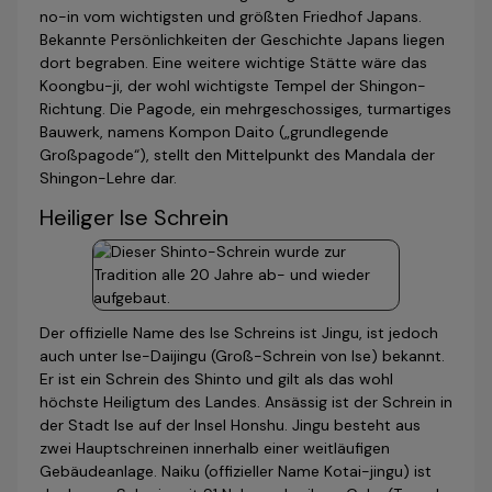
no-in vom wichtigsten und größten Friedhof Japans.
Bekannte Persönlichkeiten der Geschichte Japans liegen
dort begraben. Eine weitere wichtige Stätte wäre das
Koongbu-ji, der wohl wichtigste Tempel der Shingon-
Richtung. Die Pagode, ein mehrgeschossiges, turmartiges
Bauwerk, namens Kompon Daito („grundlegende
Großpagode“), stellt den Mittelpunkt des Mandala der
Shingon-Lehre dar.
Heiliger Ise Schrein
Der offizielle Name des Ise Schreins ist Jingu, ist jedoch
auch unter Ise-Daijingu (Groß-Schrein von Ise) bekannt.
Er ist ein Schrein des Shinto und gilt als das wohl
höchste Heiligtum des Landes. Ansässig ist der Schrein in
der Stadt Ise auf der Insel Honshu. Jingu besteht aus
zwei Hauptschreinen innerhalb einer weitläufigen
Gebäudeanlage. Naiku (offizieller Name Kotai-jingu) ist