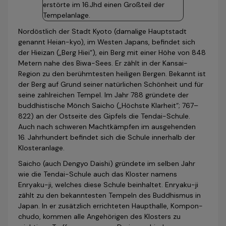
Nordöstlich der Stadt Kyoto (damalige Hauptstadt
genannt Heian-kyo), im Westen Japans, befindet sich
der Hieizan („Berg Hiei“), ein Berg mit einer Höhe von 848
Metern nahe des Biwa-Sees. Er zählt in der Kansai-
Region zu den berühmtesten heiligen Bergen. Bekannt ist
der Berg auf Grund seiner natürlichen Schönheit und für
seine zahlreichen Tempel. Im Jahr 788 gründete der
buddhistische Mönch Saicho („Höchste Klarheit“; 767–
822) an der Ostseite des Gipfels die Tendai-Schule.
Auch nach schweren Machtkämpfen im ausgehenden
16. Jahr­hundert befindet sich die Schule innerhalb der
Klosteranlage.
Saicho (auch Dengyo Daishi) gründete im selben Jahr
wie die Tendai-Schule auch das Kloster namens
Enryaku-ji, welches diese Schule beinhaltet. Enryaku-ji
zählt zu den bekanntesten Tempeln des Buddhismus in
Japan. In er zusätzlich errichteten Haupthalle, Kompon-
chudo, kommen alle Angehörigen des Klosters zu