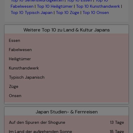
Top 10 Sehenswürdigkeiten
|
Top 10 Essen
|
Top 10
Fabelwesen
|
Top 10 Heiligtümer
|
Top 10 Kunsthandwerk
|
Top 10 Typisch Japan
|
Top 10 Züge
|
Top 10 Onsen
Weitere Top 10 zu Land & Kultur Japans
Essen
Fabelwesen
Heiligtümer
Kunsthandwerk
Typisch Japanisch
Züge
Onsen
Japan Studien- & Fernreisen
Auf den Spuren der Shogune
13 Tage
Im Land der aufgehenden Sonne
18 Tage