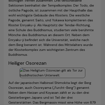
wichtigen Treffen zusammen. Drei verschiedene
Sektionen beinhaltet der Tempelkomplex. Der Todo, die
östliche Pagode, ist zusammen mit der Haupthalle das
wohl wichtigste Gebäude des Klosters. Die westliche
Pagode, genannt Saito, und Yokawa komplettieren das
Kloster Enryaku-ji. Als Hauptsitz der Tendai-Richtung,
eine Schule des Buddhismus, studierten viele berühmte
Mönche des Buddhismus an diesem Ort. Neben dem
Enryaku-ji befindet sich die Universität, welche nach
dem Berg benannt ist. Während des Mittelalters wurde
der Klosterkomplex zum wichtigsten Zentrum des
Buddhismus.
Heiliger Osorezan
Auf der japanischen Halbinsel Shimokita liegt der Berg
Osorezan, auch Osoreyama („Furcht-Berg“) genannt.
Neben dem Hieizan und Koyasan zählt er zu den drei
Geisterbergen Japans und ist Teil der drei
Geisterstätten. Das Bergmassiv misst eine Höhe von 879