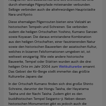
durch ehemalige Pilgerpfade miteinander verbunden.
Selbige verbinden auch die altehrwürdigen Hauptstädte
Nara und Kyoto.
Diese ehemaligen Pilgerrouten bieten eine Vielzahl an
historischen Tempeln und Schreinen. Sie verbinden
zudem die heiligen Ortschaften Yoshino, Kumano Sanzan
sowie Koyasan. Die daraus entstandene Kombination
aus den heiligen Ortschaften, einer faszinierenden Natur
sowie den historischen Bauwerken der asiatischen Kultur,
welches in bizarren Felsformationen umgeben ist, ist
weltweit einzigartig. Wie viele andere historische
Bauwerke, Tempel oder Stätten wurden auch die drei
heiligen Orte im Jahr 2004 zum
Weltkulturerbe
ernannt.
Das Gebiet der Kii-Berge stellt immerhin das größte
Kulturerbe Japans dar.
In der Ortschaft Kumano finden sich drei große Shinto
Schreine, darunter der Hongu Taisha, der Hayatama
Taisha und der Nachi Taisha. Zudem gibt es den
buddhistischen Tempel Seiganto-ji. Neben diesen
historischen Monumenten gibt es jedoch auch die