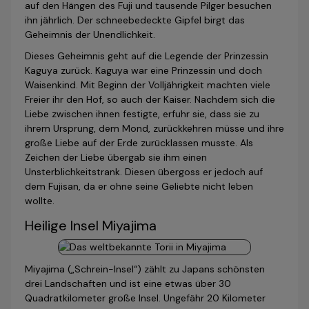
auf den Hängen des Fuji und tausende Pilger besuchen
ihn jährlich. Der schneebedeckte Gipfel birgt das
Geheimnis der Unendlichkeit.
Dieses Geheimnis geht auf die Legende der Prinzessin
Kaguya zurück. Kaguya war eine Prinzessin und doch
Waisenkind. Mit Beginn der Volljährigkeit machten viele
Freier ihr den Hof, so auch der Kaiser. Nachdem sich die
Liebe zwischen ihnen festigte, erfuhr sie, dass sie zu
ihrem Ursprung, dem Mond, zurückkehren müsse und ihre
große Liebe auf der Erde zurücklassen musste. Als
Zeichen der Liebe übergab sie ihm einen
Unsterblichkeitstrank. Diesen übergoss er jedoch auf
dem Fujisan, da er ohne seine Geliebte nicht leben
wollte.
Heilige Insel Miyajima
Miyajima („Schrein-Insel“) zählt zu Japans schönsten
drei Landschaften und ist eine etwas über 30
Quadratkilometer große Insel. Ungefähr 20 Kilometer