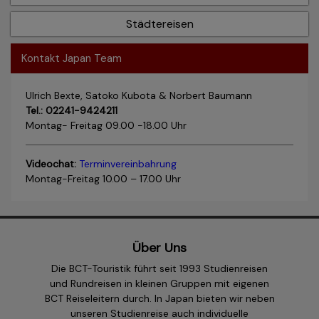
Städtereisen
Kontakt Japan Team
Ulrich Bexte, Satoko Kubota & Norbert Baumann
Tel.: 02241-9424211
Montag- Freitag 09.00 -18.00 Uhr
Videochat:
Terminvereinbahrung
Montag-Freitag 10.00 – 17.00 Uhr
Über Uns
Die BCT-Touristik führt seit 1993 Studienreisen
und Rundreisen in kleinen Gruppen mit eigenen
BCT Reiseleitern durch. In Japan bieten wir neben
unseren Studienreise auch individuelle