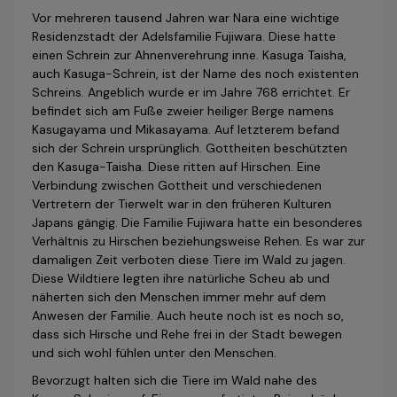
Vor mehreren tausend Jahren war Nara eine wichtige
Residenzstadt der Adelsfamilie Fujiwara. Diese hatte
einen Schrein zur Ahnenverehrung inne. Kasuga Taisha,
auch Kasuga-Schrein, ist der Name des noch existenten
Schreins. Angeblich wurde er im Jahre 768 errichtet. Er
befindet sich am Fuße zweier heiliger Berge namens
Kasugayama und Mikasayama. Auf letzterem befand
sich der Schrein ursprünglich. Gottheiten beschützten
den Kasuga-Taisha. Diese ritten auf Hirschen. Eine
Verbindung zwischen Gottheit und verschiedenen
Vertretern der Tierwelt war in den früheren Kulturen
Japans gängig. Die Familie Fujiwara hatte ein besonderes
Verhältnis zu Hirschen beziehungsweise Rehen. Es war zur
damaligen Zeit verboten diese Tiere im Wald zu jagen.
Diese Wildtiere legten ihre natürliche Scheu ab und
näherten sich den Menschen immer mehr auf dem
Anwesen der Familie. Auch heute noch ist es noch so,
dass sich Hirsche und Rehe frei in der Stadt bewegen
und sich wohl fühlen unter den Menschen.
Bevorzugt halten sich die Tiere im Wald nahe des