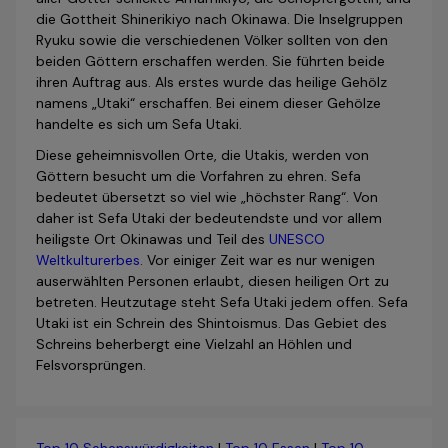
die Gottheit Shinerikiyo nach Okinawa. Die Inselgruppen
Ryuku sowie die verschiedenen Völker sollten von den
beiden Göttern erschaffen werden. Sie führten beide
ihren Auftrag aus. Als erstes wurde das heilige Gehölz
namens „Utaki“ erschaffen. Bei einem dieser Gehölze
handelte es sich um Sefa Utaki.
Diese geheimnisvollen Orte, die Utakis, werden von
Göttern besucht um die Vorfahren zu ehren. Sefa
bedeutet übersetzt so viel wie „höchster Rang“. Von
daher ist Sefa Utaki der bedeutendste und vor allem
heiligste Ort Okinawas und Teil des
UNESCO
Weltkulturerbes
. Vor einiger Zeit war es nur wenigen
auserwählten Personen erlaubt, diesen heiligen Ort zu
betreten. Heutzutage steht Sefa Utaki jedem offen. Sefa
Utaki ist ein Schrein des Shintoismus. Das Gebiet des
Schreins beherbergt eine Vielzahl an Höhlen und
Felsvorsprüngen.