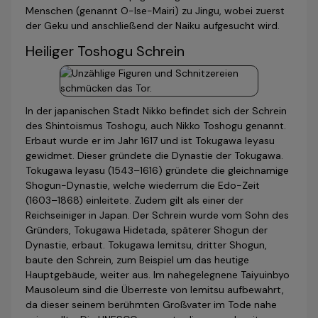
Menschen (genannt O-Ise-Mairi) zu Jingu, wobei zuerst
der Geku und anschließend der Naiku aufgesucht wird.
Heiliger Toshogu Schrein
In der japanischen Stadt Nikko befindet sich der Schrein
des Shintoismus Toshogu, auch Nikko Toshogu genannt.
Erbaut wurde er im Jahr 1617 und ist Tokugawa Ieyasu
gewidmet. Dieser gründete die Dynastie der Tokugawa.
Tokugawa Ieyasu (1543–1616) gründete die gleichnamige
Shogun-Dynastie, welche wiederrum die Edo-Zeit
(1603–1868) einleitete. Zudem gilt als einer der
Reichseiniger in Japan. Der Schrein wurde vom Sohn des
Gründers, Tokugawa Hidetada, späterer Shogun der
Dynastie, erbaut. Tokugawa Iemitsu, dritter Shogun,
baute den Schrein, zum Beispiel um das heutige
Hauptgebäude, weiter aus. Im nahegelegnene Taiyuinbyo
Mausoleum sind die Überreste von Iemitsu aufbewahrt,
da dieser seinem berühmten Großvater im Tode nahe