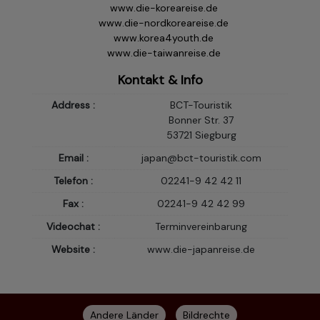
www.die-koreareise.de
www.die-nordkoreareise.de
www.korea4youth.de
www.die-taiwanreise.de
Kontakt & Info
Address :
BCT-Touristik
Bonner Str. 37
53721 Siegburg
Email :
japan@bct-touristik.com
Telefon :
02241-9 42 42 11
Fax :
02241-9 42 42 99
Videochat :
Terminvereinbarung
Website :
www.die-japanreise.de
Andere Länder
Bildrechte