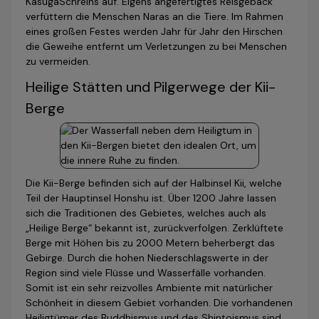
Kasuga
Schreins auf. Eigens angefertigtes Reisgebäck
verfüttern die Menschen Naras an die Tiere. Im Rahmen
eines großen Festes werden Jahr für Jahr den Hirschen
die Geweihe entfernt um Verletzungen zu bei Menschen
zu vermeiden.
Heilige Stätten und Pilgerwege der Kii-
Berge
Die Kii-Berge befinden sich auf der Halbinsel Kii, welche
Teil der Hauptinsel Honshu ist. Über 1200 Jahre lassen
sich die Traditionen des Gebietes, welches auch als
„Heilige Berge“ bekannt ist, zurückverfolgen. Zerklüftete
Berge mit Höhen bis zu 2000 Metern beherbergt das
Gebirge. Durch die hohen Niederschlagswerte in der
Region sind viele Flüsse und Wasserfälle vorhanden.
Somit ist ein sehr reizvolles Ambiente mit natürlicher
Schönheit in diesem Gebiet vorhanden. Die vorhandenen
Heiligtümer des Buddhismus und des Shintoismus sind