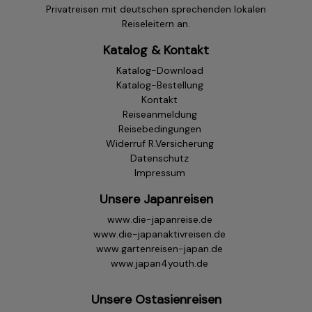
Privatreisen mit deutschen sprechenden lokalen
Reiseleitern an.
Katalog & Kontakt
Katalog-Download
Katalog-Bestellung
Kontakt
Reiseanmeldung
Reisebedingungen
Widerruf R.Versicherung
Datenschutz
Impressum
Unsere Japanreisen
www.die-japanreise.de
www.die-japanaktivreisen.de
www.gartenreisen-japan.de
www.japan4youth.de
Unsere Ostasienreisen