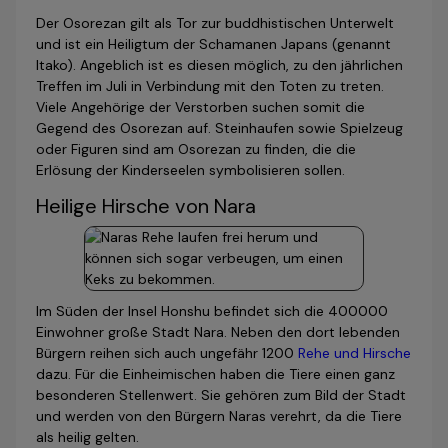
Der Osorezan gilt als Tor zur buddhistischen Unterwelt
und ist ein Heiligtum der Schamanen Japans (genannt
Itako). Angeblich ist es diesen möglich, zu den jährlichen
Treffen im Juli in Verbindung mit den Toten zu treten.
Viele Angehörige der Verstorben suchen somit die
Gegend des Osorezan auf. Steinhaufen sowie Spielzeug
oder Figuren sind am Osorezan zu finden, die die
Erlösung der Kinderseelen symbolisieren sollen.
Heilige Hirsche von Nara
Im Süden der Insel Honshu befindet sich die 400000
Einwohner große Stadt Nara. Neben den dort lebenden
Bürgern reihen sich auch ungefähr 1200
Rehe und Hirsche
dazu. Für die Einheimischen haben die Tiere einen ganz
besonderen Stellenwert. Sie gehören zum Bild der Stadt
und werden von den Bürgern Naras verehrt, da die Tiere
als heilig gelten.