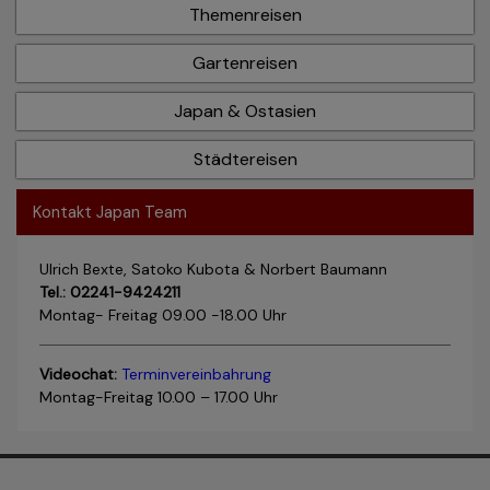
Themenreisen
Gartenreisen
Japan & Ostasien
Städtereisen
Kontakt Japan Team
Ulrich Bexte, Satoko Kubota & Norbert Baumann
Tel.: 02241-9424211
Montag- Freitag 09.00 -18.00 Uhr
Videochat:
Terminvereinbahrung
Montag-Freitag 10.00 – 17.00 Uhr