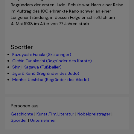
Begründers der ersten Judo-Schule war. Nach einer Reise
im Auftrag des IOC erkrankte Kanō schwer an einer
Lungen­ent­zündung, in dessen Folge er schließlich am
4. Mai 1938 im Alter von 77 Jahren starb.
Sportler
Kazuyoshi Funaki (Skispringer)
Gichin Funakoshi (Begründer des Karate)
Shinji Kagawa (Fußballer)
Jigorō Kanō (Begründer des Judo)
Morihei Ueshiba (Begründer des Aikido)
Personen aus
Geschichte
|
Kunst,Film,Literatur
|
Nobelpreisträger
|
Sportler
|
Unternehmer