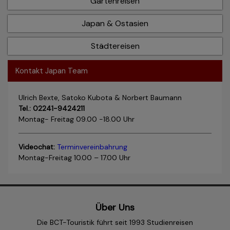
Gartenreisen
Japan & Ostasien
Städtereisen
Kontakt Japan Team
Ulrich Bexte, Satoko Kubota & Norbert Baumann
Tel.: 02241-9424211
Montag- Freitag 09.00 -18.00 Uhr
Videochat:
Terminvereinbahrung
Montag-Freitag 10.00 – 17.00 Uhr
Über Uns
Die BCT-Touristik führt seit 1993 Studienreisen