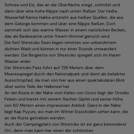
Schnee und Eis, das an die Oberfläche steigt, schmilzt und
dann über eine hohe Klippe nach unten fließen. Der heiße
Wasserfall Kamui Hakka entsteht aus heißen Quellen, die aus
dem Gebirge kommen und über eine Klippe fließen. Dort
sammelt sich das warme Wasser in einem natürlichen Becken,
das als Badewanne unter freiem Himmel genutzt wird.
Die fünf Shiretoko Seen liegen inmitten von unberührtem
dichten Wald und können in nur einer Stunde umwandert
werden. Die Bergkette von Shiretoko spiegelt sich im klaren
Wasser wider.
Der Shiretoko Pass führt auf 728 Metern über dem
Meeresspiegel durch den Nationalpark und dient als beliebter
Aussichtspfad, da man von hier aus einen spektakulären Blick
über weite Teile der Halbinsel hat.
An der Küste in der Nähe vom Hafen von Utoro liegt der Oronko
Felsen und bietet mit seinem flachen Gipfel und seiner Höhe
von 60 Metern einen impressiven Anblick. Ganz in der Nähe
liegt Kap Puyuni, wo man im Winter Eisschollen sehen kann, die
an die Küste getrieben werden.
Auch der Campingplatz von Shiretoko ist ein ganz besonderer
Ort, denn man kann hier einen der schönsten