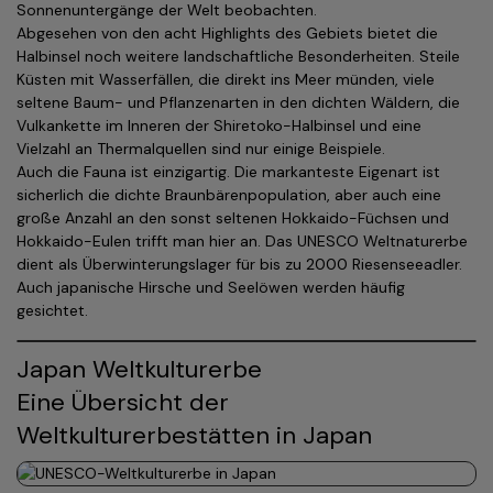
Sonnenuntergänge der Welt beobachten.
Abgesehen von den acht Highlights des Gebiets bietet die
Halbinsel noch weitere landschaftliche Besonderheiten. Steile
Küsten mit Wasserfällen, die direkt ins Meer münden, viele
seltene Baum- und Pflanzenarten in den dichten Wäldern, die
Vulkankette im Inneren der Shiretoko-Halbinsel und eine
Vielzahl an Thermalquellen sind nur einige Beispiele.
Auch die Fauna ist einzigartig. Die markanteste Eigenart ist
sicherlich die dichte Braunbärenpopulation, aber auch eine
große Anzahl an den sonst seltenen Hokkaido-Füchsen und
Hokkaido-Eulen trifft man hier an. Das UNESCO Weltnatur­erbe
dient als Überwinterungslager für bis zu 2000 Riesenseeadler.
Auch japanische Hirsche und Seelöwen werden häufig
gesichtet.
Japan Weltkulturerbe
Eine Übersicht der
Weltkulturerbestätten in Japan