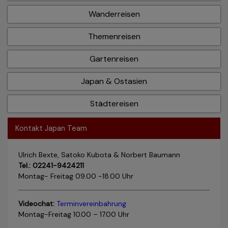
Wanderreisen
Themenreisen
Gartenreisen
Japan & Ostasien
Städtereisen
Kontakt Japan Team
Ulrich Bexte, Satoko Kubota & Norbert Baumann
Tel.: 02241-9424211
Montag- Freitag 09.00 -18.00 Uhr
Videochat:
Terminvereinbahrung
Montag-Freitag 10.00 – 17.00 Uhr