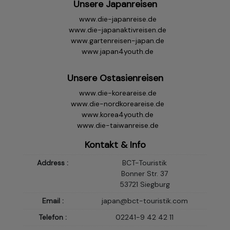
Unsere Japanreisen
www.die-japanreise.de
www.die-japanaktivreisen.de
www.gartenreisen-japan.de
www.japan4youth.de
Unsere Ostasienreisen
www.die-koreareise.de
www.die-nordkoreareise.de
www.korea4youth.de
www.die-taiwanreise.de
Kontakt & Info
Address :
BCT-Touristik
Bonner Str. 37
53721 Siegburg
Email :
japan@bct-touristik.com
Telefon :
02241-9 42 42 11