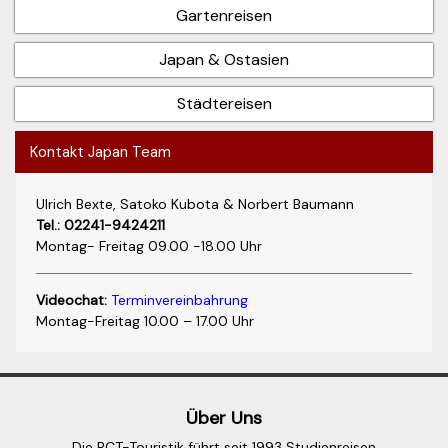
Gartenreisen
Japan & Ostasien
Städtereisen
Kontakt Japan Team
Ulrich Bexte, Satoko Kubota & Norbert Baumann
Tel.: 02241-9424211
Montag- Freitag 09.00 -18.00 Uhr
Videochat:
Terminvereinbahrung
Montag-Freitag 10.00 – 17.00 Uhr
Über Uns
Die BCT-Touristik führt seit 1993 Studienreisen