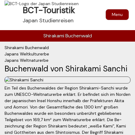
BCT-Touristik
Menu
Japan Studienreisen
Shirakami Buchenwald
Shirakami Buchenwald
Japans Weltkulturerbe
Japans Weltnaturerbe
Buchenwald von Shirakami Sanchi
Ein Teil des Buchenwaldes der Region Shirakami-Sanchi wurde
zum UNESCO-Welt­naturerbe erklärt. Er befindet sich im Norden
der japanischen Insel Honshu innerhalb der Präfekturen Akita
und Aomori. Von der Gesamt­fläche des 1300 km² großen
Buchenwaldes wurde ein besonders unberührt gebliebenes
Teilgebiet von 169,7 km² zum Weltnaturerbe erklärt. Die Be­
zeich­nung der Region Shirakami bedeutet „weiße Kami“, Kami
sind Gott­hei­ten aus dem Shintoismus. Der Begriff Shirakami