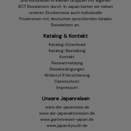
und Rundreisen in kleinen Gruppen mit eigenen
BCT Reiseleitern durch. In Japan bieten wir neben
unseren Studienreise auch individuelle
Privatreisen mit deutschen sprechenden lokalen
Reiseleitern an.
Katalog & Kontakt
Katalog-Download
Katalog-Bestellung
Kontakt
Reiseanmeldung
Reisebedingungen
Widerruf R.Versicherung
Datenschutz
Impressum
Unsere Japanreisen
www.die-japanreise.de
www.die-japanaktivreisen.de
www.gartenreisen-japan.de
www.japan4youth.de