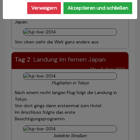
Flughafen Frankfurt
Verweigern
Akzeptieren und schließen
Vom Frankfurter Flughafen geht es los in Richtung
Japan.
Von oben sieht die Welt ganz anders aus.
Tag 2
Landung im fernen Japan
Mo, 4. Aug. 2014
Flughafen in Tokyo
Nach einem recht langen Flug folgt die Landung in
Tokyo.
Von dort gings dann ersteinmal zum Hotel.
Im Anschluss folgte das erste
Besichtigungsprogramm.
belebte Straßen