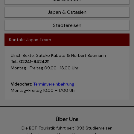
Japan & Ostasien
Städtereisen
Kontakt Japan Team
Ulrich Bexte, Satoko Kubota & Norbert Baumann
Tel.: 02241-9424211
Montag- Freitag 09.00 -18.00 Uhr
Videochat:
Terminvereinbahrung
Montag-Freitag 10.00 – 17.00 Uhr
Über Uns
Die BCT-Touristik führt seit 1993 Studienreisen