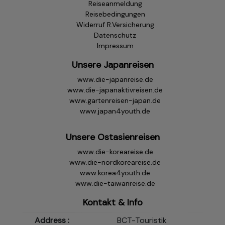
Reiseanmeldung
Reisebedingungen
Widerruf R.Versicherung
Datenschutz
Impressum
Unsere Japanreisen
www.die-japanreise.de
www.die-japanaktivreisen.de
www.gartenreisen-japan.de
www.japan4youth.de
Unsere Ostasienreisen
www.die-koreareise.de
www.die-nordkoreareise.de
www.korea4youth.de
www.die-taiwanreise.de
Kontakt & Info
Address :
BCT-Touristik